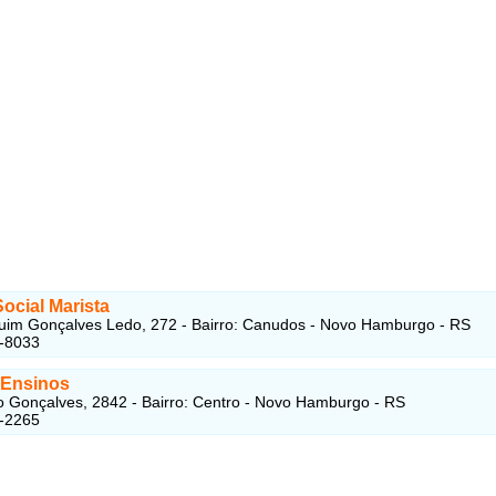
ocial Marista
im Gonçalves Ledo, 272 - Bairro: Canudos - Novo Hamburgo - RS
3-8033
 Ensinos
 Gonçalves, 2842 - Bairro: Centro - Novo Hamburgo - RS
4-2265