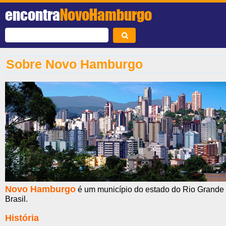
encontra
NovoHamburgo
Sobre Novo Hamburgo
Novo Hamburgo
é um município do estado do Rio Grande 
Brasil.
História