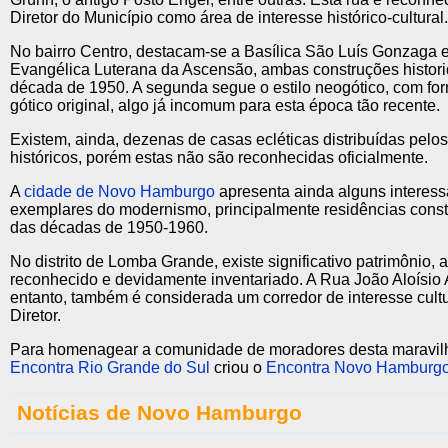
Diretor do Município como área de interesse histórico-cultural.
No bairro Centro, destacam-se a Basílica São Luís Gonzaga e
Evangélica Luterana da Ascensão, ambas construções histori
década de 1950. A segunda segue o estilo neogótico, com fo
gótico original, algo já incomum para esta época tão recente.
Existem, ainda, dezenas de casas ecléticas distribuídas pelos
históricos, porém estas não são reconhecidas oficialmente.
A
cidade de Novo Hamburgo
apresenta ainda alguns interess
exemplares do modernismo, principalmente residências constr
das décadas de 1950-1960.
No distrito de Lomba Grande, existe significativo patrimônio, 
reconhecido e devidamente inventariado. A Rua João Aloísio A
entanto, também é considerada um corredor de interesse cult
Diretor.
Para homenagear a comunidade de moradores desta maravilh
Encontra Rio Grande do Sul
criou o
Encontra Novo Hamburg
Notícias de Novo Hamburgo