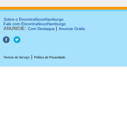
Sobre o EncontraNovoHamburgo
Fale com EncontraNovoHamburgo
ANUNCIE:
|
Com Destaque
Anuncie Grátis
|
Termos do Serviço
Política de Privacidade