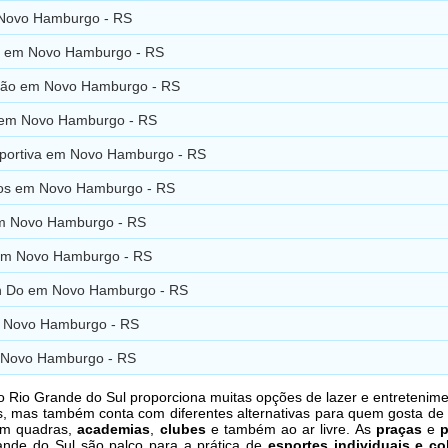
Novo Hamburgo - RS
 em Novo Hamburgo - RS
ão em Novo Hamburgo - RS
em Novo Hamburgo - RS
portiva em Novo Hamburgo - RS
os em Novo Hamburgo - RS
em Novo Hamburgo - RS
em Novo Hamburgo - RS
n Do em Novo Hamburgo - RS
 Novo Hamburgo - RS
 Novo Hamburgo - RS
o Rio Grande do Sul proporciona muitas opções de lazer e entretenim
s, mas também conta com diferentes alternativas para quem gosta de 
m quadras,
academias
,
clubes
e também ao ar livre. As
praças
e
ande do Sul são palco para a prática de
esportes individuais e co