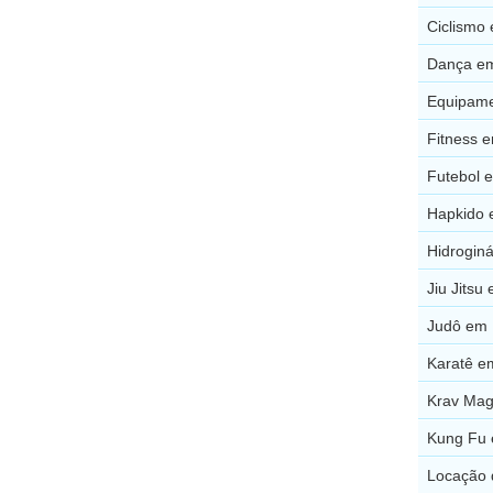
Ciclismo
Dança e
Equipame
Fitness 
Futebol 
Hapkido 
Hidrogin
Jiu Jits
Judô em 
Karatê e
Krav Ma
Kung Fu
Locação 