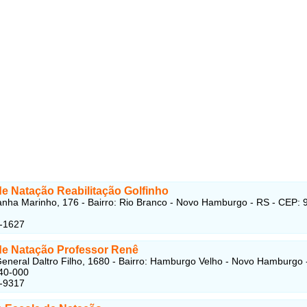
de Natação Reabilitação Golfinho
nha Marinho, 176 - Bairro: Rio Branco - Novo Hamburgo - RS - CEP: 
3-1627
de Natação Professor Renê
eneral Daltro Filho, 1680 - Bairro: Hamburgo Velho - Novo Hamburgo 
40-000
4-9317