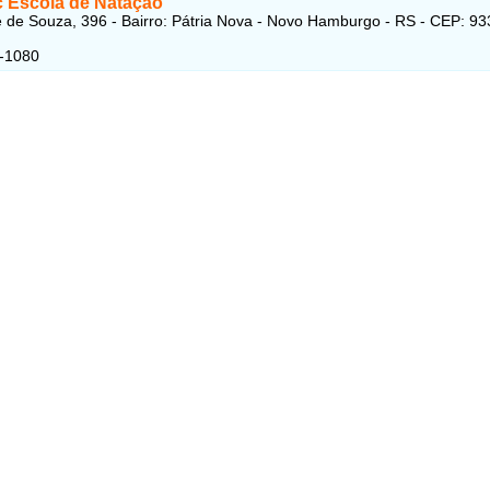
c Escola de Natação
de Souza, 396 - Bairro: Pátria Nova - Novo Hamburgo - RS - CEP: 93
4-1080