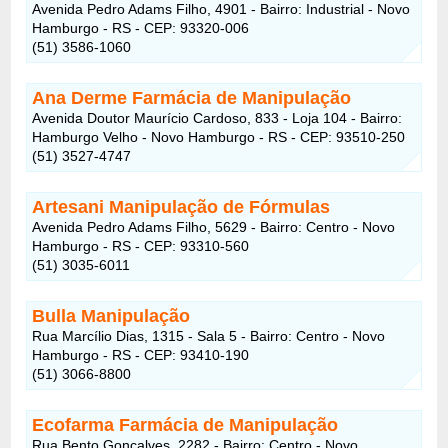
Avenida Pedro Adams Filho, 4901 - Bairro: Industrial - Novo
Hamburgo - RS - CEP: 93320-006
(51) 3586-1060
Ana Derme Farmácia de Manipulação
Avenida Doutor Maurício Cardoso, 833 - Loja 104 - Bairro:
Hamburgo Velho - Novo Hamburgo - RS - CEP: 93510-250
(51) 3527-4747
Artesani Manipulação de Fórmulas
Avenida Pedro Adams Filho, 5629 - Bairro: Centro - Novo
Hamburgo - RS - CEP: 93310-560
(51) 3035-6011
Bulla Manipulação
Rua Marcílio Dias, 1315 - Sala 5 - Bairro: Centro - Novo
Hamburgo - RS - CEP: 93410-190
(51) 3066-8800
Ecofarma Farmácia de Manipulação
Rua Bento Gonçalves, 2282 - Bairro: Centro - Novo