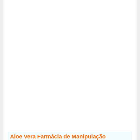
Aloe Vera Farmácia de Manipulação