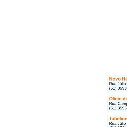
Novo Ha
Rua Júlio
(51) 359
Oficio d
Rua Campi
(51) 359
Tabelio
Rua Júlio