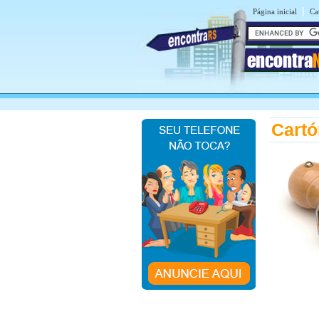
|
Página inicial
Ca
encontra
Cart