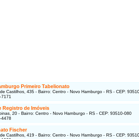
mburgo Primeiro Tabelionato
 de Castilhos, 435 - Bairro: Centro - Novo Hamburgo - RS - CEP: 9351
3-7171
e Registro de Imóveis
nas, 20 - Bairro: Centro - Novo Hamburgo - RS - CEP: 93510-080
5-4478
nato Fischer
 de Castilhos, 419 - Bairro: Centro - Novo Hamburgo - RS - CEP: 9351